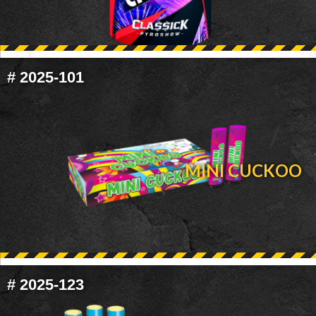
#
2025-101
MINI CUCKOO
#
2025-123