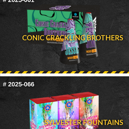
CONIC CRACKLING BROTHERS
#
2025-066
SYLVESTER FOUNTAINS