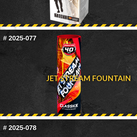
#
2025-077
JET STREAM FOUNTAIN
#
2025-078