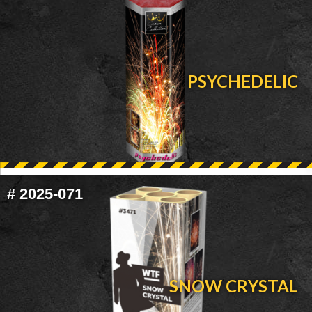
PSYCHEDELIC
#
2025-071
SNOW CRYSTAL