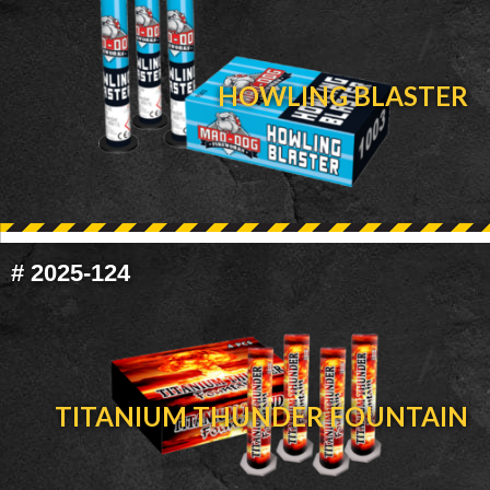
HOWLING BLASTER
#
2025-124
TITANIUM THUNDER FOUNTAIN