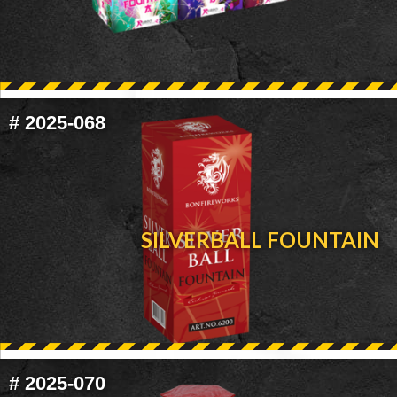
#
2025-068
SILVERBALL FOUNTAIN
#
2025-070