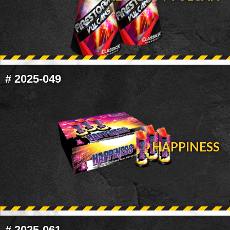
#
2025-049
HAPPINESS
#
2025-061