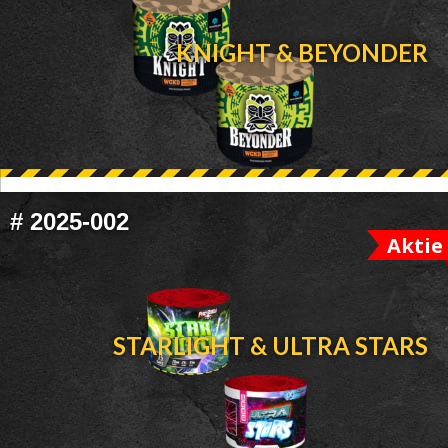
KNIGHT & BEYONDER
#
2025-002
Aktie
STARLIGHT & ULTRA STARS