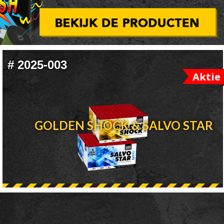
#
2025-003
Aktie
GOLDEN SHOCK & SALVO STAR