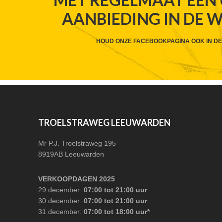
WIDGET
AANBIEDING IN DE 
HEADER
CTA
HOUD ONZE FACEBOOKPAGINA OOK IN DE
FOOTER
TROELSTRAWEG LEEUWARDEN
Mr P.J. Troelstraweg 195
8919AB Leeuwarden
VERKOOPDAGEN 2025
29 december:
07:00 tot 21:00 uur
30 december:
07:00 tot 21:00 uur
31 december:
07:00 tot 18:00 uur*