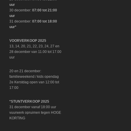
uur
30 december:
07:00 tot 21:00
uur
31 december:
07:00 tot 18:00
uur*
VOORVERKOOP 2025
13, 14, 20, 21, 22, 23, 24, 27 en
28 december van 11.00 tot 17.00
uur
20 en 21 december:
familieweekend / kids opendag
2e Kerstdag open van 12:00 tot
17:00
*STUNTVERKOOP 2025
31 december vanaf 18:00 uur
vuurwerk opruimen tegen HOGE
KORTING