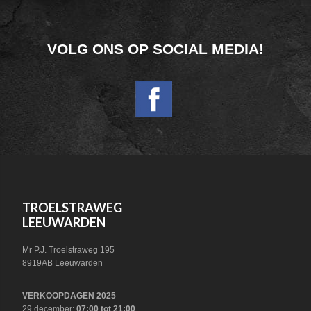
FOOTER
VOLG ONS OP SOCIAL MEDIA!
WIDGET
HEADER
SOCIAL
FOOTER
TROELSTRAWEG
LEEUWARDEN
Mr P.J. Troelstraweg 195
8919AB Leeuwarden
VERKOOPDAGEN 2025
29 december:
07:00 tot 21:00