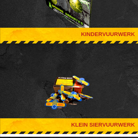
KINDERVUURWERK
KLEIN SIERVUURWERK