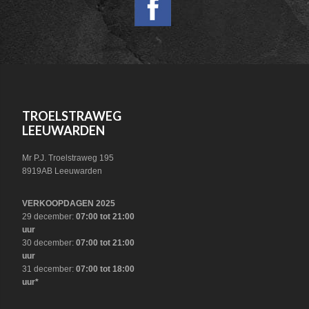
HEADER
SOCIAL
FOOTER
TROELSTRAWEG
LEEUWARDEN
Mr P.J. Troelstraweg 195
8919AB Leeuwarden
VERKOOPDAGEN 2025
29 december:
07:00 tot 21:00
uur
30 december:
07:00 tot 21:00
uur
31 december:
07:00 tot 18:00
uur*