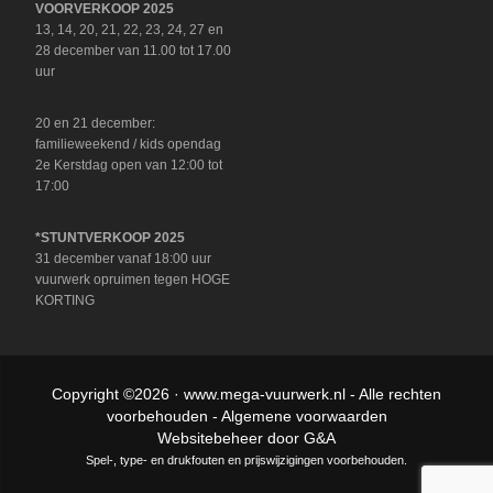
VOORVERKOOP 2025
13, 14, 20, 21, 22, 23, 24, 27 en
28 december van 11.00 tot 17.00
uur
20 en 21 december:
familieweekend / kids opendag
2e Kerstdag open van 12:00 tot
17:00
*STUNTVERKOOP 2025
31 december vanaf 18:00 uur
vuurwerk opruimen tegen HOGE
KORTING
Copyright ©2026 ·
www.mega-vuurwerk.nl
- Alle rechten
voorbehouden -
Algemene voorwaarden
Websitebeheer door
G&A
Spel-, type- en drukfouten en prijswijzigingen voorbehouden.