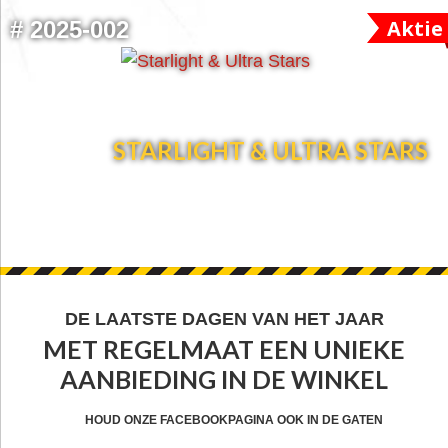
Aktie
#
2025-002
STARLIGHT & ULTRA STARS
FOOTER
DE LAATSTE DAGEN VAN HET JAAR
MET REGELMAAT EEN UNIEKE
WIDGET
AANBIEDING IN DE WINKEL
HEADER
CTA
HOUD ONZE FACEBOOKPAGINA OOK IN DE GATEN