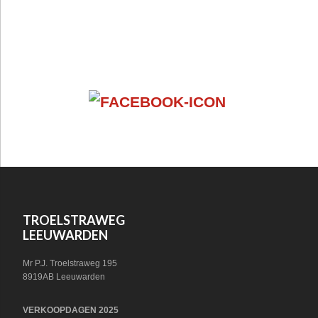
FOOTER
VOLG ONS OP SOCIAL MEDIA!
WIDGET
HEADER
SOCIAL
FOOTER
TROELSTRAWEG
LEEUWARDEN
Mr P.J. Troelstraweg 195
8919AB Leeuwarden
VERKOOPDAGEN 2025