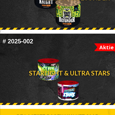
#
2025-002
Aktie
STARLIGHT & ULTRA STARS