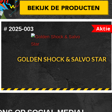
Aktie
#
2025-003
GOLDEN SHOCK & SALVO STAR