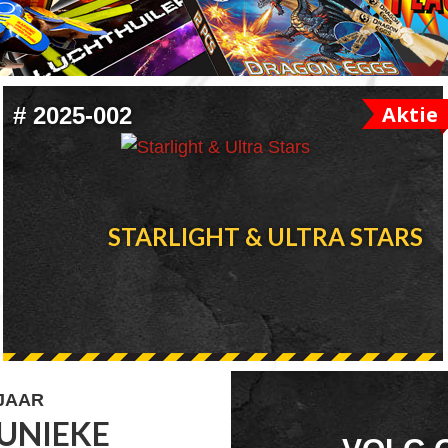
Aktie
#
2025-002
STARLIGHT & ULTRA STARS
 JAAR
UNIEKE
FOOTER