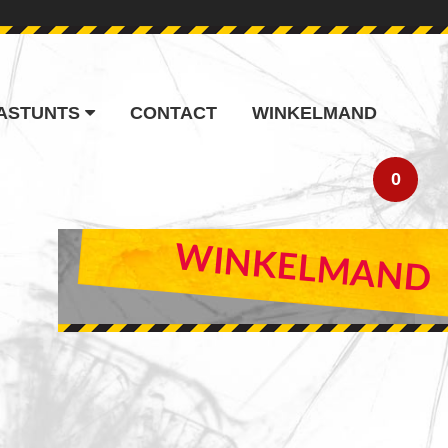
ASTUNTS
CONTACT
WINKELMAND
0
PRIMARY
WINKELMAND
SIDEBAR