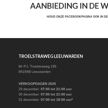
AANBIEDING IN DE 
HEADER
CTA
HOUD ONZE FACEBOOKPAGINA OOK IN DE
FOOTER
TROELSTRAWEG LEEUWARDEN
Mr P.J. Troelstraweg 195
8919AB Leeuwarden
VERKOOPDAGEN 2025
29 december:
07:00 tot 21:00 uur
30 december:
07:00 tot 21:00 uur
31 december:
07:00 tot 18:00 uur*