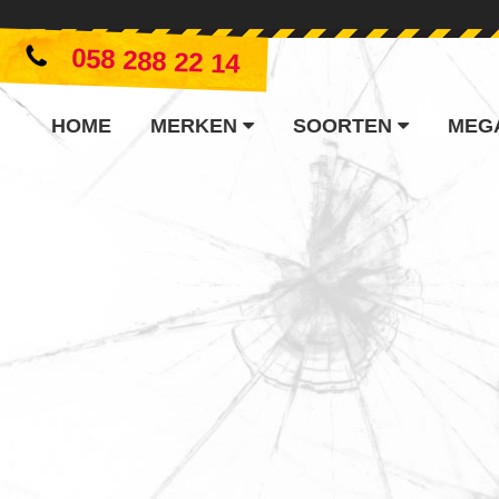
058 288 22 14
HOME
MERKEN
SOORTEN
MEG