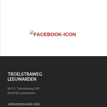
FOOTER
VOLG ONS OP SOCIAL MEDIA!
WIDGET
HEADER
SOCIAL
FOOTER
TROELSTRAWEG
LEEUWARDEN
Mr P.J. Troelstraweg 195
8919AB Leeuwarden
VERKOOPDAGEN 2025