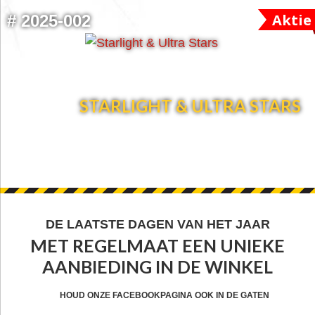
Aktie
#
2025-002
STARLIGHT & ULTRA STARS
FOOTER
DE LAATSTE DAGEN VAN HET JAAR
MET REGELMAAT EEN UNIEKE
WIDGET
AANBIEDING IN DE WINKEL
HEADER
CTA
HOUD ONZE FACEBOOKPAGINA OOK IN DE GATEN