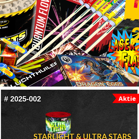
Aktie
#
2025-002
STARLIGHT & ULTRA STARS