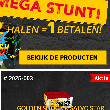
Aktie
#
2025-003
GOLDEN SHOCK & SALVO STAR