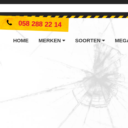
058 288 22 14
HOME
MERKEN
SOORTEN
MEG