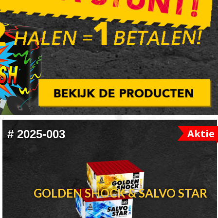
Aktie
#
2025-003
GOLDEN SHOCK & SALVO STAR