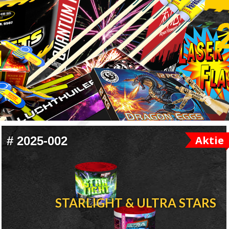
Aktie
#
2025-002
STARLIGHT & ULTRA STARS