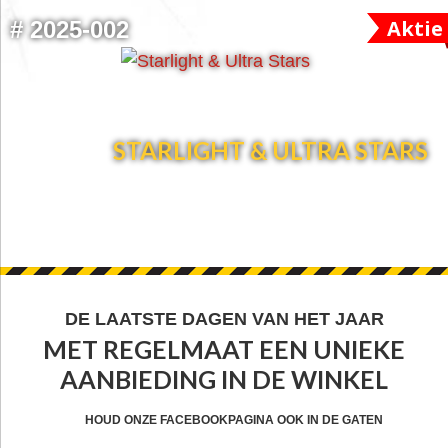
Aktie
#
2025-002
STARLIGHT & ULTRA STARS
FOOTER
DE LAATSTE DAGEN VAN HET JAAR
MET REGELMAAT EEN UNIEKE
WIDGET
AANBIEDING IN DE WINKEL
HEADER
CTA
HOUD ONZE FACEBOOKPAGINA OOK IN DE GATEN