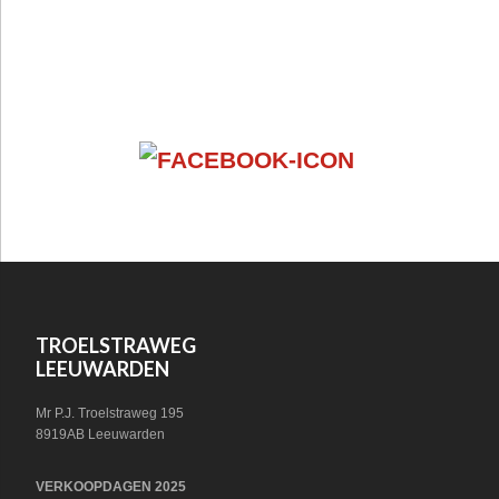
FOOTER
VOLG ONS OP SOCIAL MEDIA!
WIDGET
HEADER
SOCIAL
FOOTER
TROELSTRAWEG
LEEUWARDEN
Mr P.J. Troelstraweg 195
8919AB Leeuwarden
VERKOOPDAGEN 2025