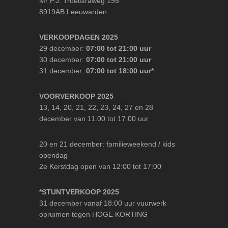
Mr P.J. Troelstraweg 195
8919AB Leeuwarden
VERKOOPDAGEN 2025
29 december:
07:00 tot 21:00 uur
30 december:
07:00 tot 21:00 uur
31 december:
07:00 tot 18:00 uur*
VOORVERKOOP 2025
13, 14, 20, 21, 22, 23, 24, 27 en 28
december van 11.00 tot 17.00 uur
20 en 21 december: familieweekend / kids
opendag
2e Kerstdag open van 12:00 tot 17:00
*STUNTVERKOOP 2025
31 december vanaf 18:00 uur vuurwerk
opruimen tegen HOGE KORTING