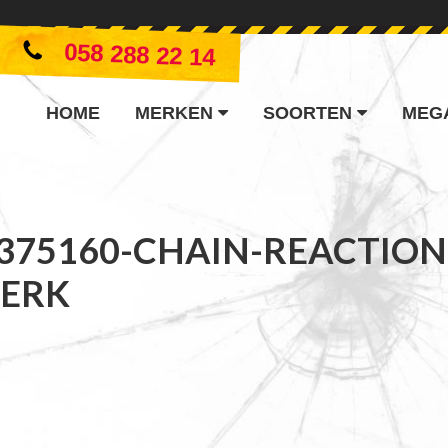
058 288 22 14
HOME
MERKEN
SOORTEN
MEG
375160-CHAIN-REACTION
ERK