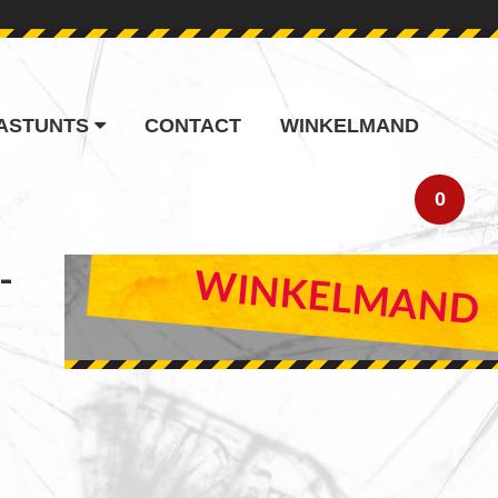
ASTUNTS
CONTACT
WINKELMAND
0
-
PRIMARY
WINKELMAND
SIDEBAR