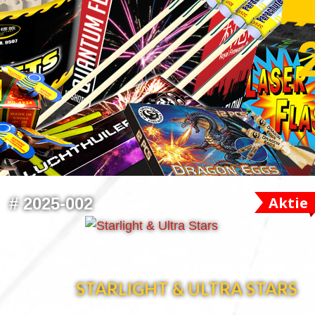
Aktie
#
2025-002
STARLIGHT & ULTRA STARS