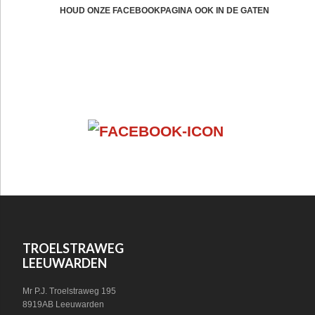
CTA
HOUD ONZE FACEBOOKPAGINA OOK IN DE GATEN
FOOTER
VOLG ONS OP SOCIAL MEDIA!
WIDGET
HEADER
SOCIAL
FOOTER
TROELSTRAWEG
LEEUWARDEN
Mr P.J. Troelstraweg 195
8919AB Leeuwarden