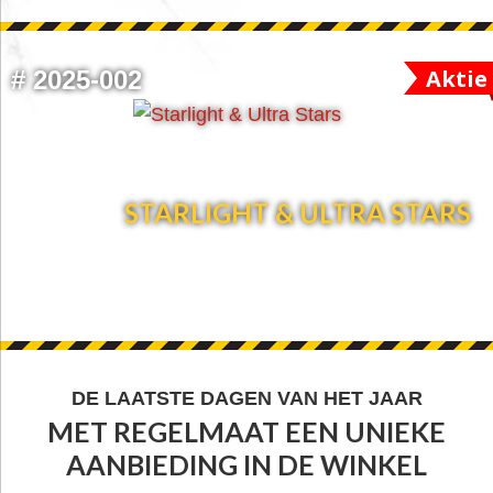
Aktie
#
2025-002
STARLIGHT & ULTRA STARS
FOOTER
DE LAATSTE DAGEN VAN HET JAAR
MET REGELMAAT EEN UNIEKE
WIDGET
AANBIEDING IN DE WINKEL
HEADER