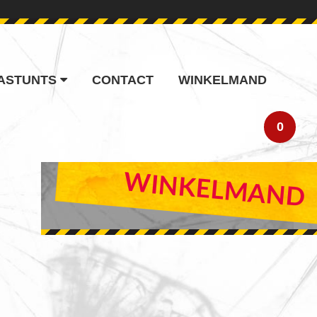
ASTUNTS
CONTACT
WINKELMAND
0
PRIMARY
WINKELMAND
SIDEBAR