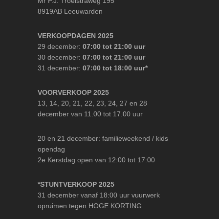
Mr P.J. Troelstraweg 195
8919AB Leeuwarden
VERKOOPDAGEN 2025
29 december:
07:00 tot 21:00 uur
30 december:
07:00 tot 21:00 uur
31 december:
07:00 tot 18:00 uur*
VOORVERKOOP 2025
13, 14, 20, 21, 22, 23, 24, 27 en 28
december van 11.00 tot 17.00 uur
20 en 21 december: familieweekend / kids
opendag
2e Kerstdag open van 12:00 tot 17:00
*STUNTVERKOOP 2025
31 december vanaf 18:00 uur vuurwerk
opruimen tegen HOGE KORTING