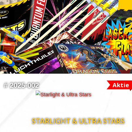
Aktie
#
2025-002
STARLIGHT & ULTRA STARS