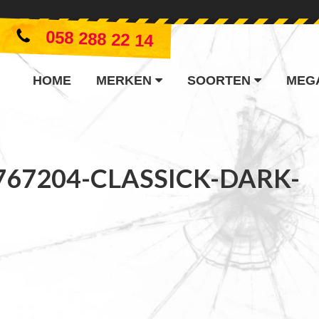
058 288 22 14
HOME
MERKEN
SOORTEN
MEG
767204-CLASSICK-DARK-