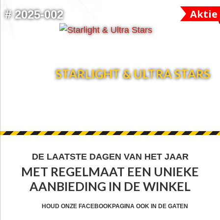
Aktie
#
2025-002
STARLIGHT & ULTRA STARS
FOOTER
DE LAATSTE DAGEN VAN HET JAAR
MET REGELMAAT EEN UNIEKE
WIDGET
AANBIEDING IN DE WINKEL
HEADER
CTA
HOUD ONZE FACEBOOKPAGINA OOK IN DE GATEN