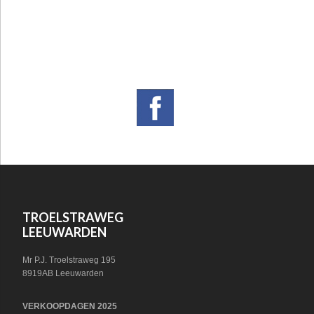
FOOTER
VOLG ONS OP SOCIAL MEDIA!
WIDGET
HEADER
SOCIAL
FOOTER
TROELSTRAWEG
LEEUWARDEN
Mr P.J. Troelstraweg 195
8919AB Leeuwarden
VERKOOPDAGEN 2025