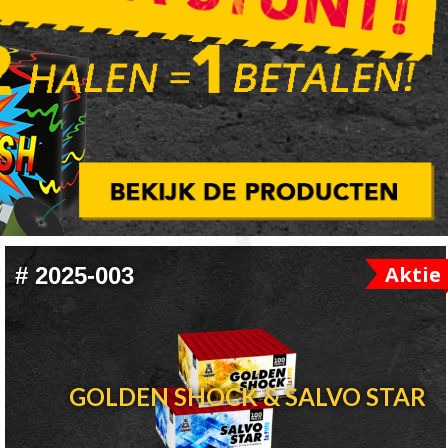
Aktie
#
2025-003
GOLDEN SHOCK & SALVO STAR