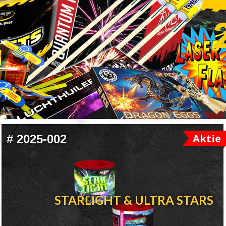
Aktie
#
2025-002
STARLIGHT & ULTRA STARS