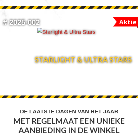
Aktie
#
2025-002
STARLIGHT & ULTRA STARS
FOOTER
DE LAATSTE DAGEN VAN HET JAAR
MET REGELMAAT EEN UNIEKE
WIDGET
AANBIEDING IN DE WINKEL
HEADER