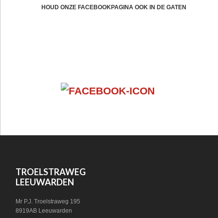
CTA
HOUD ONZE FACEBOOKPAGINA OOK IN DE GATEN
FOOTER
VOLG ONS OP SOCIAL MEDIA!
WIDGET
HEADER
SOCIAL
FOOTER
TROELSTRAWEG
LEEUWARDEN
Mr P.J. Troelstraweg 195
8919AB Leeuwarden