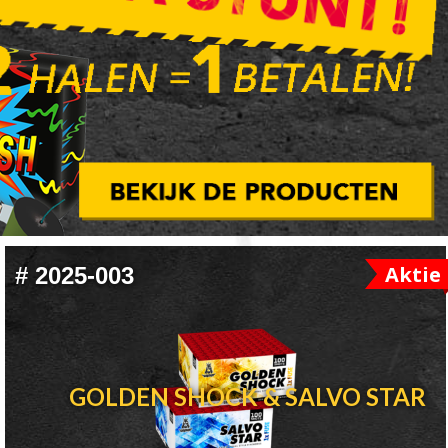
Aktie
#
2025-003
GOLDEN SHOCK & SALVO STAR