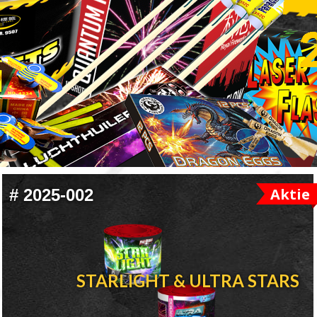
Aktie
#
2025-002
STARLIGHT & ULTRA STARS