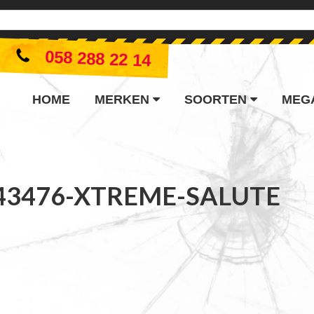
058 288 22 14
HOME
MERKEN
SOORTEN
MEG
43476-XTREME-SALUTE