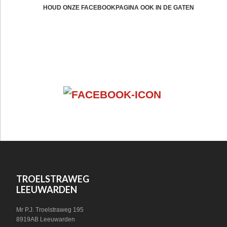
CTA
HOUD ONZE FACEBOOKPAGINA OOK IN DE GATEN
FOOTER
VOLG ONS OP SOCIAL MEDIA!
WIDGET
HEADER
SOCIAL
FOOTER
TROELSTRAWEG
LEEUWARDEN
Mr P.J. Troelstraweg 195
8919AB Leeuwarden