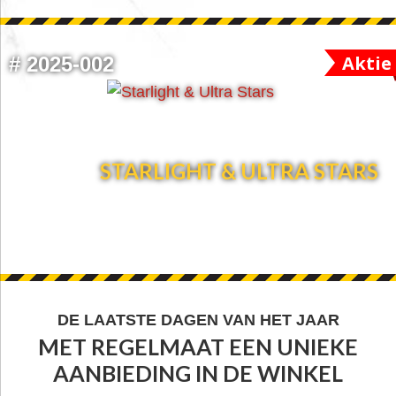
Aktie
#
2025-002
STARLIGHT & ULTRA STARS
FOOTER
DE LAATSTE DAGEN VAN HET JAAR
MET REGELMAAT EEN UNIEKE
WIDGET
AANBIEDING IN DE WINKEL
HEADER