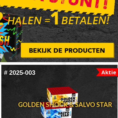
Aktie
#
2025-003
GOLDEN SHOCK & SALVO STAR