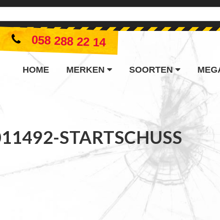
058 288 22 14
HOME
MERKEN
SOORTEN
MEG
011492-STARTSCHUSS