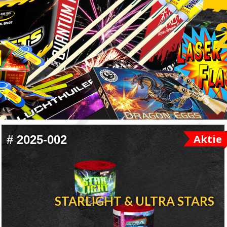
Aktie
#
2025-002
STARLIGHT & ULTRA STARS