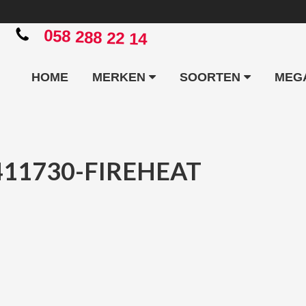
058 288 22 14
HOME
MERKEN
SOORTEN
MEG
411730-FIREHEAT