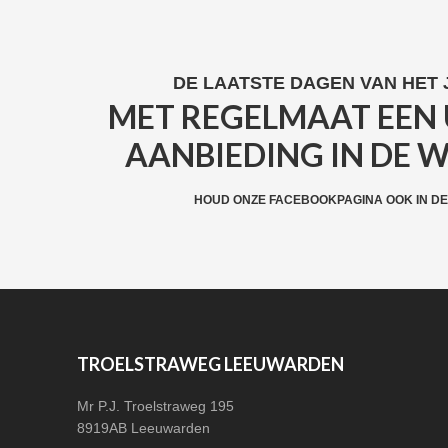
FOOTER
DE LAATSTE DAGEN VAN HET
MET REGELMAAT EEN 
WIDGET
AANBIEDING IN DE 
HEADER
CTA
HOUD ONZE FACEBOOKPAGINA OOK IN DE
FOOTER
TROELSTRAWEG LEEUWARDEN
Mr P.J. Troelstraweg 195
8919AB Leeuwarden