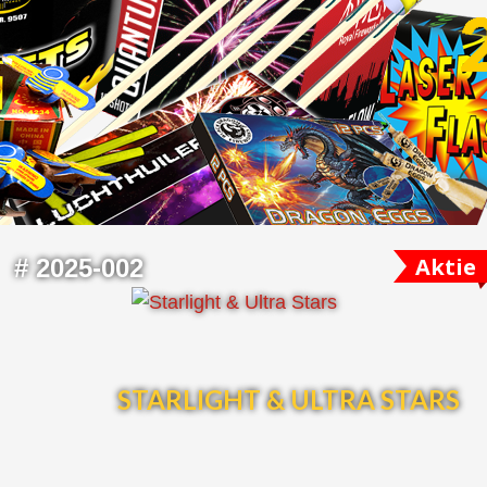
Aktie
#
2025-002
STARLIGHT & ULTRA STARS