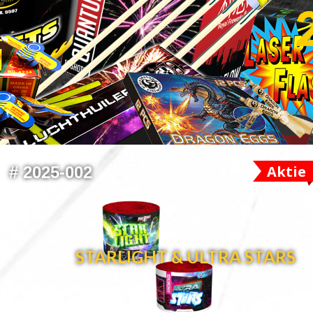
Aktie
#
2025-002
STARLIGHT & ULTRA STARS