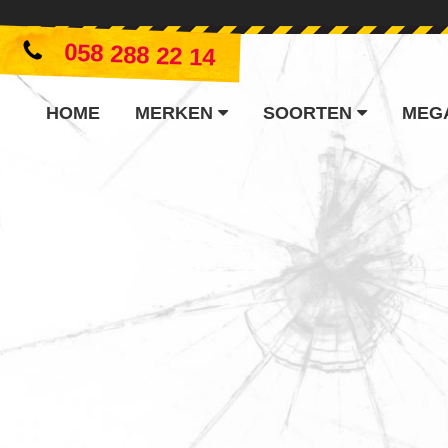
058 288 22 14
HOME
MERKEN
SOORTEN
MEG