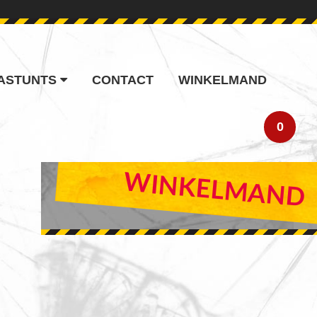
ASTUNTS
CONTACT
WINKELMAND
0
PRIMARY
WINKELMAND
SIDEBAR