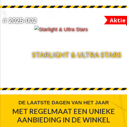
Aktie
#
2025-002
STARLIGHT & ULTRA STARS
FOOTER
DE LAATSTE DAGEN VAN HET JAAR
MET REGELMAAT EEN UNIEKE
WIDGET
AANBIEDING IN DE WINKEL
HEADER