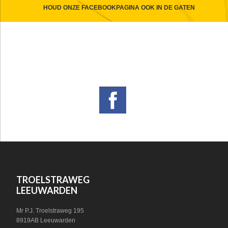
CTA
HOUD ONZE FACEBOOKPAGINA OOK IN DE GATEN
FOOTER
VOLG ONS OP SOCIAL MEDIA!
WIDGET
HEADER
SOCIAL
FOOTER
TROELSTRAWEG
LEEUWARDEN
Mr P.J. Troelstraweg 195
8919AB Leeuwarden