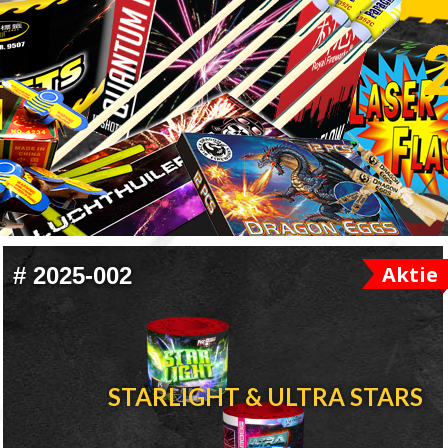
Aktie
#
2025-002
STARLIGHT & ULTRA STARS