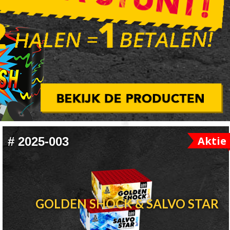
Aktie
#
2025-003
GOLDEN SHOCK & SALVO STAR