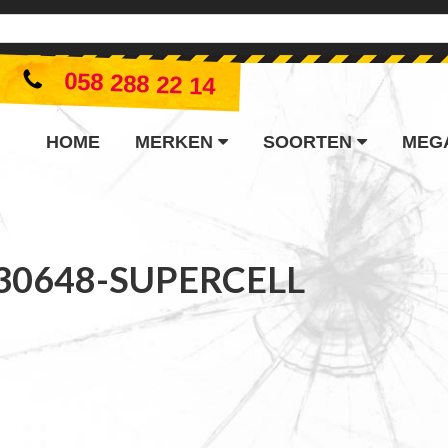
058 288 22 14
HOME
MERKEN
SOORTEN
MEG
30648-SUPERCELL