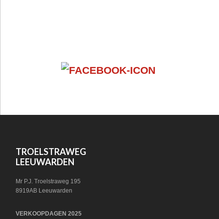
FOOTER
VOLG ONS OP SOCIAL MEDIA!
WIDGET
HEADER
SOCIAL
FOOTER
TROELSTRAWEG
LEEUWARDEN
Mr P.J. Troelstraweg 195
8919AB Leeuwarden
VERKOOPDAGEN 2025