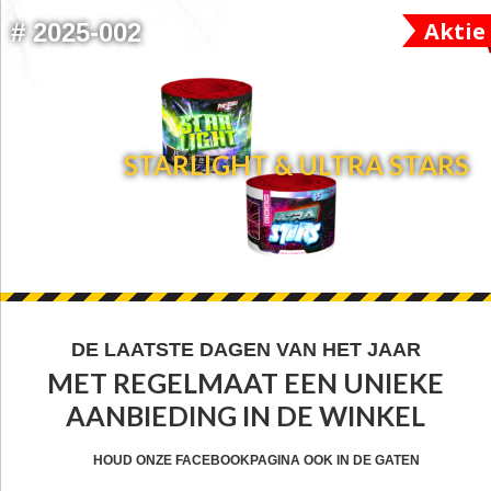
Aktie
#
2025-002
STARLIGHT & ULTRA STARS
FOOTER
DE LAATSTE DAGEN VAN HET JAAR
MET REGELMAAT EEN UNIEKE
WIDGET
AANBIEDING IN DE WINKEL
HEADER
CTA
HOUD ONZE FACEBOOKPAGINA OOK IN DE GATEN