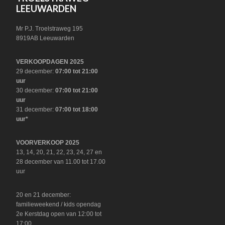
LEEUWARDEN
Mr P.J. Troelstraweg 195
8919AB Leeuwarden
VERKOOPDAGEN 2025
29 december:
07:00 tot 21:00
uur
30 december:
07:00 tot 21:00
uur
31 december:
07:00 tot 18:00
uur*
VOORVERKOOP 2025
13, 14, 20, 21, 22, 23, 24, 27 en
28 december van 11.00 tot 17.00
uur
20 en 21 december:
familieweekend / kids opendag
2e Kerstdag open van 12:00 tot
17:00