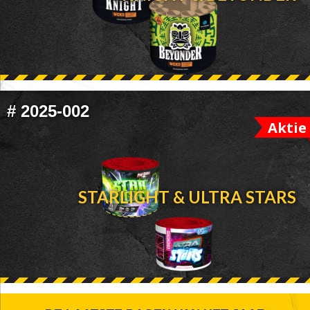
#
2025-002
Aktie
STARLIGHT & ULTRA STARS