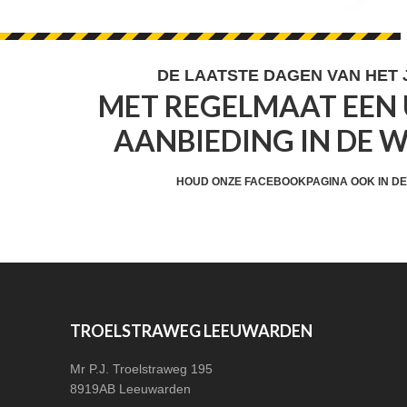
FOOTER
DE LAATSTE DAGEN VAN HET
MET REGELMAAT EEN 
WIDGET
AANBIEDING IN DE 
HEADER
CTA
HOUD ONZE FACEBOOKPAGINA OOK IN DE
FOOTER
TROELSTRAWEG LEEUWARDEN
Mr P.J. Troelstraweg 195
8919AB Leeuwarden