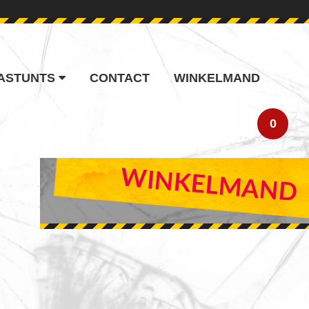
ASTUNTS
CONTACT
WINKELMAND
0
PRIMARY
WINKELMAND
SIDEBAR