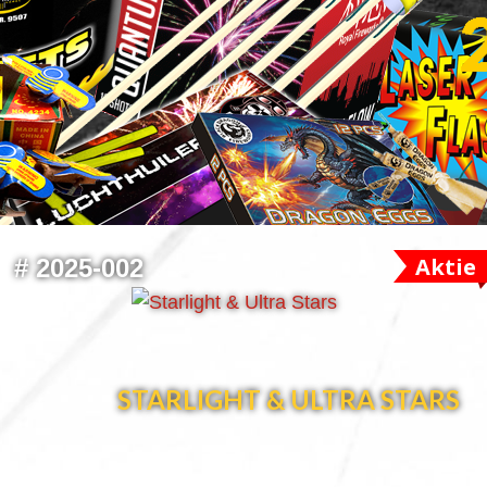
Aktie
#
2025-002
STARLIGHT & ULTRA STARS