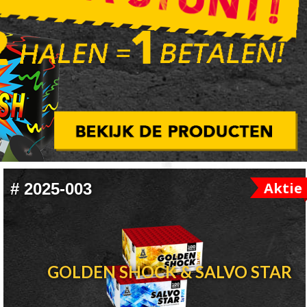
Aktie
#
2025-003
GOLDEN SHOCK & SALVO STAR