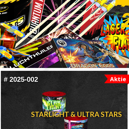
Aktie
#
2025-002
STARLIGHT & ULTRA STARS