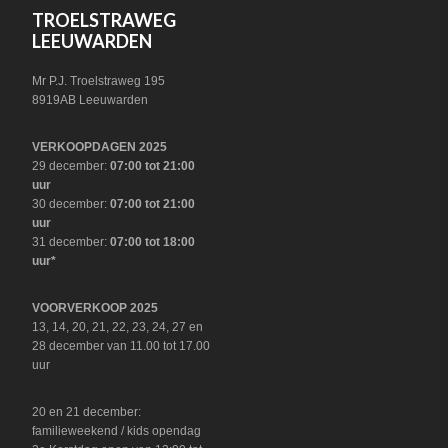
FOOTER
TROELSTRAWEG
LEEUWARDEN
Mr P.J. Troelstraweg 195
8919AB Leeuwarden
VERKOOPDAGEN 2025
29 december:
07:00 tot 21:00
uur
30 december:
07:00 tot 21:00
uur
31 december:
07:00 tot 18:00
uur*
VOORVERKOOP 2025
13, 14, 20, 21, 22, 23, 24, 27 en
28 december van 11.00 tot 17.00
uur
20 en 21 december:
familieweekend / kids opendag