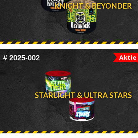
KNIGHT & BEYONDER
Aktie
#
2025-002
STARLIGHT & ULTRA STARS