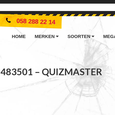
058 288 22 14
HOME
MERKEN
SOORTEN
MEG
483501 – QUIZMASTER