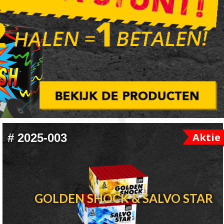
Aktie
#
2025-003
GOLDEN SHOCK & SALVO STAR