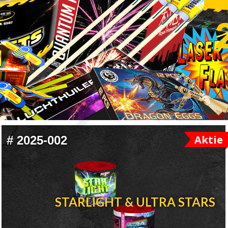
Aktie
#
2025-002
STARLIGHT & ULTRA STARS