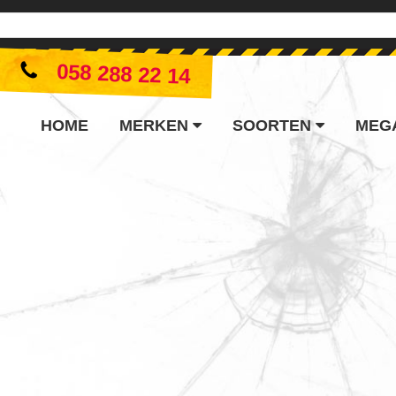
058 288 22 14
HOME
MERKEN
SOORTEN
MEG