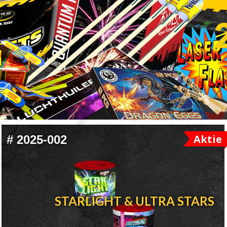
Aktie
#
2025-002
STARLIGHT & ULTRA STARS