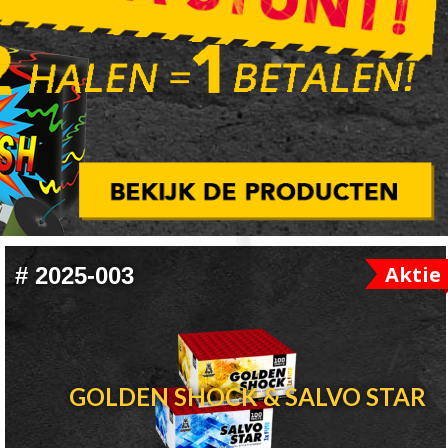
Aktie
#
2025-003
GOLDEN SHOCK & SALVO STAR