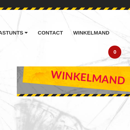
ASTUNTS
CONTACT
WINKELMAND
0
PRIMARY
WINKELMAND
SIDEBAR