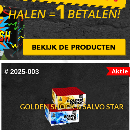
Aktie
#
2025-003
GOLDEN SHOCK & SALVO STAR