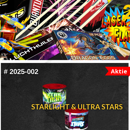
Aktie
#
2025-002
STARLIGHT & ULTRA STARS