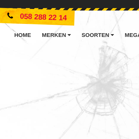
058 288 22 14
HOME
MERKEN
SOORTEN
MEG