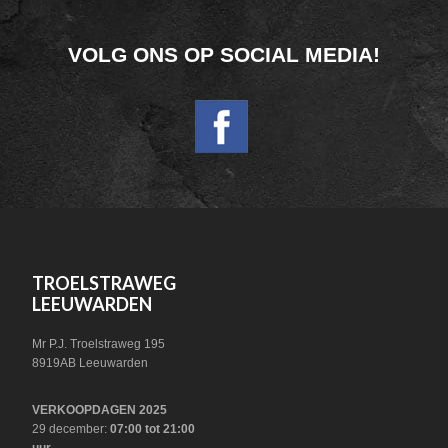
FOOTER
VOLG ONS OP SOCIAL MEDIA!
WIDGET
HEADER
SOCIAL
FOOTER
TROELSTRAWEG
LEEUWARDEN
Mr P.J. Troelstraweg 195
8919AB Leeuwarden
VERKOOPDAGEN 2025
29 december:
07:00 tot 21:00