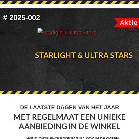
#
2025-002
Aktie
STARLIGHT & ULTRA STARS
FOOTER
DE LAATSTE DAGEN VAN HET JAAR
MET REGELMAAT EEN UNIEKE
WIDGET
AANBIEDING IN DE WINKEL
HEADER
HOUD ONZE FACEBOOKPAGINA OOK IN DE GATEN