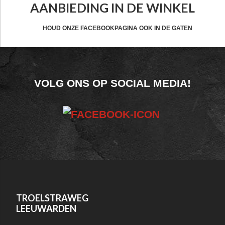
AANBIEDING IN DE WINKEL
HEADER
CTA
HOUD ONZE FACEBOOKPAGINA OOK IN DE GATEN
FOOTER
VOLG ONS OP SOCIAL MEDIA!
WIDGET
HEADER
SOCIAL
FOOTER
TROELSTRAWEG
LEEUWARDEN