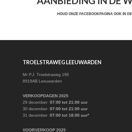
AANBIEDING IN DE 
HEADER
CTA
HOUD ONZE FACEBOOKPAGINA OOK IN DE
FOOTER
TROELSTRAWEG LEEUWARDEN
Mr P.J. Troelstraweg 195
8919AB Leeuwarden
VERKOOPDAGEN 2025
29 december:
07:00 tot 21:00 uur
30 december:
07:00 tot 21:00 uur
31 december:
07:00 tot 18:00 uur*
VOORVERKOOP 2025