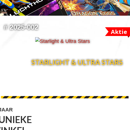
#
2025-002
Aktie
STARLIGHT & ULTRA STARS
 JAAR
UNIEKE
FOOTER
VOLG 