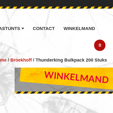
ASTUNTS
CONTACT
WINKELMAND
0
ome
/
Broekhoff
/ Thunderking Bulkpack 200 Stuks
PRIMARY
WINKELMAND
SIDEBAR