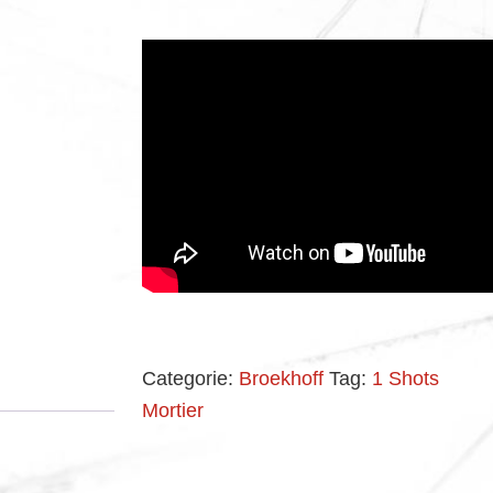
Categorie:
Broekhoff
Tag:
1 Shots
Mortier