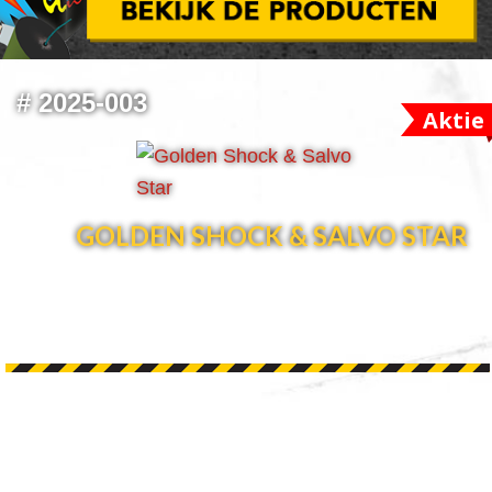
#
2025-003
Aktie
GOLDEN SHOCK & SALVO STAR
ONS OP SOCIAL MEDIA!