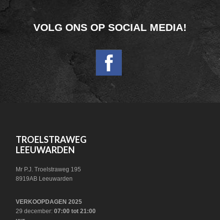
FOOTER
VOLG ONS OP SOCIAL MEDIA!
WIDGET
HEADER
SOCIAL
FOOTER
TROELSTRAWEG
LEEUWARDEN
Mr P.J. Troelstraweg 195
8919AB Leeuwarden
VERKOOPDAGEN 2025
29 december:
07:00 tot 21:00