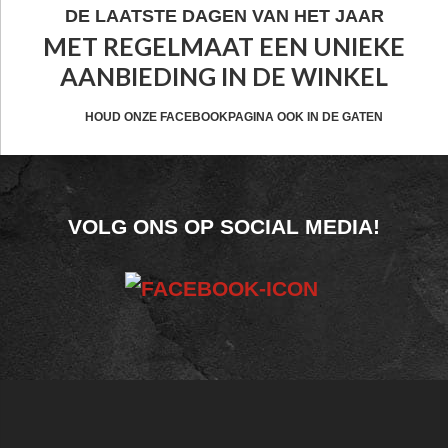
FOOTER
DE LAATSTE DAGEN VAN HET JAAR
MET REGELMAAT EEN UNIEKE
WIDGET
AANBIEDING IN DE WINKEL
HEADER
CTA
HOUD ONZE FACEBOOKPAGINA OOK IN DE GATEN
FOOTER
VOLG ONS OP SOCIAL MEDIA!
WIDGET
HEADER
SOCIAL
FOOTER