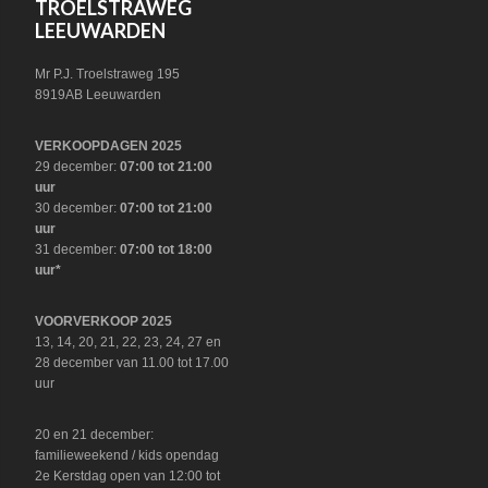
TROELSTRAWEG
LEEUWARDEN
Mr P.J. Troelstraweg 195
8919AB Leeuwarden
VERKOOPDAGEN 2025
29 december:
07:00 tot 21:00
uur
30 december:
07:00 tot 21:00
uur
31 december:
07:00 tot 18:00
uur*
VOORVERKOOP 2025
13, 14, 20, 21, 22, 23, 24, 27 en
28 december van 11.00 tot 17.00
uur
20 en 21 december:
familieweekend / kids opendag
2e Kerstdag open van 12:00 tot