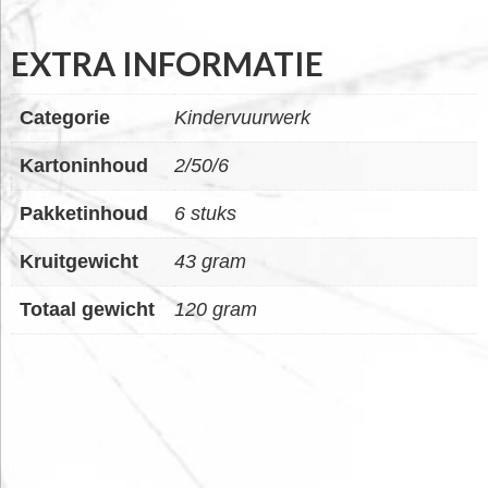
EXTRA INFORMATIE
Categorie
Kindervuurwerk
Kartoninhoud
2/50/6
Pakketinhoud
6 stuks
Kruitgewicht
43 gram
Totaal gewicht
120 gram
FOOTER
WIDGET
HEADER