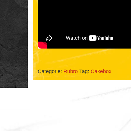
Categorie:
Rubro
Tag:
Cakebox