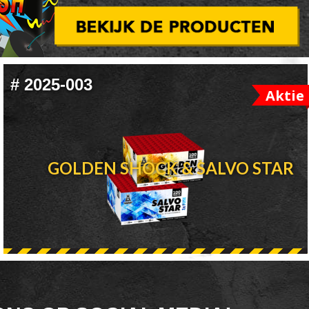
#
2025-003
Aktie
GOLDEN SHOCK & SALVO STAR