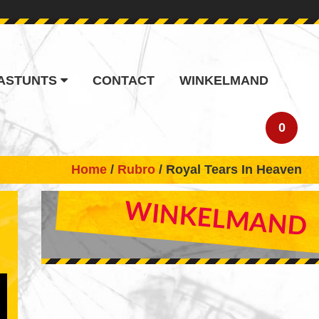
ASTUNTS
CONTACT
WINKELMAND
0
Home
/
Rubro
/ Royal Tears In Heaven
PRIMARY
WINKELMAND
SIDEBAR