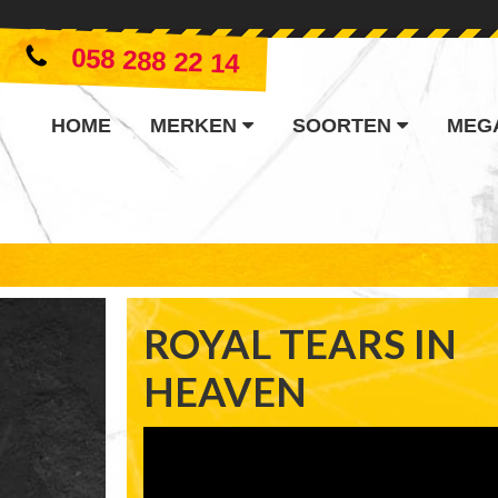
058 288 22 14
HOME
MERKEN
SOORTEN
MEG
ROYAL TEARS IN
HEAVEN