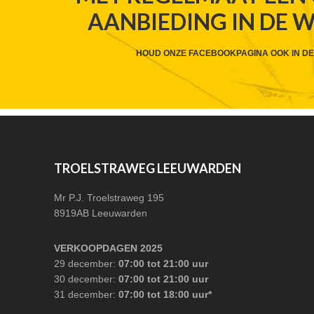
AANBIEDING IN DE 
HEADER
CTA
HOUD ONZE FACEBOOKPAGINA OOK IN DE
FOOTER
TROELSTRAWEG LEEUWARDEN
Mr P.J. Troelstraweg 195
8919AB Leeuwarden
VERKOOPDAGEN 2025
29 december:
07:00 tot 21:00 uur
30 december:
07:00 tot 21:00 uur
31 december:
07:00 tot 18:00 uur*