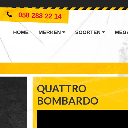
058 288 22 14
HOME
MERKEN
SOORTEN
MEG
QUATTRO
BOMBARDO