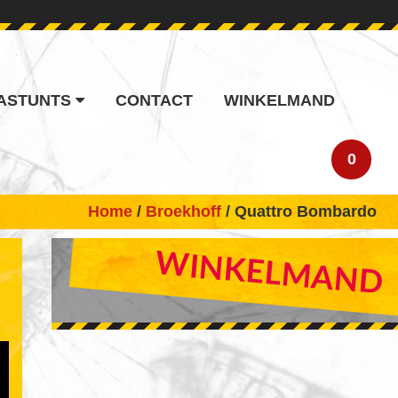
ASTUNTS
CONTACT
WINKELMAND
0
Home
/
Broekhoff
/ Quattro Bombardo
PRIMARY
WINKELMAND
SIDEBAR