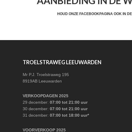
AANBIEDING IN DE 
HEADER
CTA
HOUD ONZE FACEBOOKPAGINA OOK IN DE
FOOTER
TROELSTRAWEG LEEUWARDEN
Mr P.J. Troelstraweg 195
8919AB Leeuwarden
VERKOOPDAGEN 2025
29 december:
07:00 tot 21:00 uur
30 december:
07:00 tot 21:00 uur
31 december:
07:00 tot 18:00 uur*
VOORVERKOOP 2025