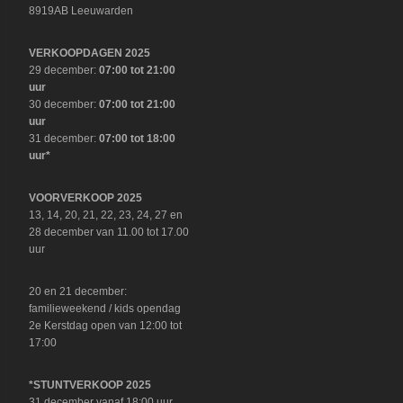
8919AB Leeuwarden
VERKOOPDAGEN 2025
29 december:
07:00 tot 21:00
uur
30 december:
07:00 tot 21:00
uur
31 december:
07:00 tot 18:00
uur*
VOORVERKOOP 2025
13, 14, 20, 21, 22, 23, 24, 27 en
28 december van 11.00 tot 17.00
uur
20 en 21 december:
familieweekend / kids opendag
2e Kerstdag open van 12:00 tot
17:00
*STUNTVERKOOP 2025
31 december vanaf 18:00 uur