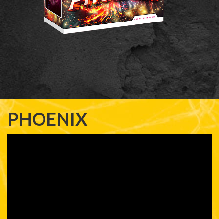
PHOENIX