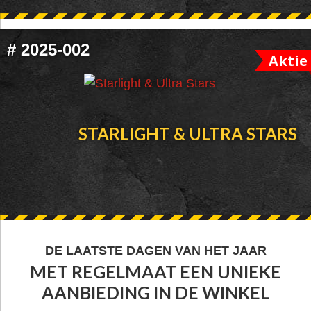
#
2025-002
Aktie
STARLIGHT & ULTRA STARS
FOOTER
DE LAATSTE DAGEN VAN HET JAAR
MET REGELMAAT EEN UNIEKE
WIDGET
AANBIEDING IN DE WINKEL
HEADER