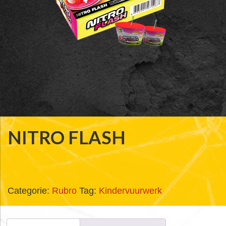
NITRO FLASH
Categorie:
Rubro
Tag:
Kindervuurwerk