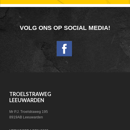
FOOTER
VOLG ONS OP SOCIAL MEDIA!
WIDGET
HEADER
SOCIAL
FOOTER
TROELSTRAWEG
LEEUWARDEN
Mr P.J. Troelstraweg 195
8919AB Leeuwarden