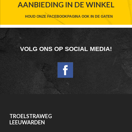
AANBIEDING IN DE WINKEL
HEADER
CTA
HOUD ONZE FACEBOOKPAGINA OOK IN DE GATEN
FOOTER
VOLG ONS OP SOCIAL MEDIA!
WIDGET
HEADER
SOCIAL
FOOTER
TROELSTRAWEG
LEEUWARDEN