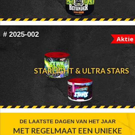
#
2025-002
Aktie
STARLIGHT & ULTRA STARS
FOOTER
DE LAATSTE DAGEN VAN HET JAAR
MET REGELMAAT EEN UNIEKE
WIDGET