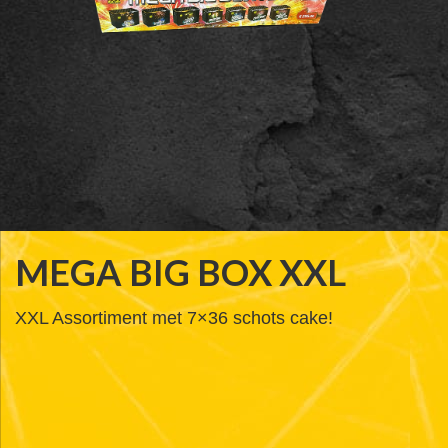
MEGA BIG BOX XXL
XXL Assortiment met 7×36 schots cake!