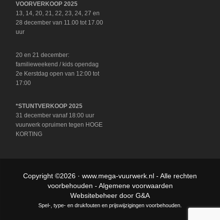
VOORVERKOOP 2025
13, 14, 20, 21, 22, 23, 24, 27 en
28 december van 11.00 tot 17.00
uur
20 en 21 december:
familieweekend / kids opendag
2e Kerstdag open van 12:00 tot
17:00
*STUNTVERKOOP 2025
31 december vanaf 18:00 uur
vuurwerk opruimen tegen HOGE
KORTING
Copyright ©2026 ·
www.mega-vuurwerk.nl
- Alle rechten
voorbehouden -
Algemene voorwaarden
Websitebeheer door
G&A
Spel-, type- en drukfouten en prijswijzigingen voorbehouden.