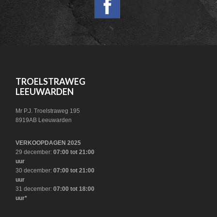
HEADER
SOCIAL
FOOTER
TROELSTRAWEG
LEEUWARDEN
Mr P.J. Troelstraweg 195
8919AB Leeuwarden
VERKOOPDAGEN 2025
29 december:
07:00 tot 21:00
uur
30 december:
07:00 tot 21:00
uur
31 december:
07:00 tot 18:00
uur*