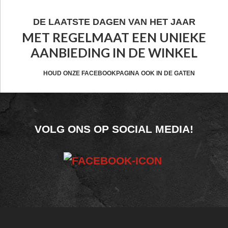
FOOTER
DE LAATSTE DAGEN VAN HET JAAR
MET REGELMAAT EEN UNIEKE
WIDGET
AANBIEDING IN DE WINKEL
HEADER
CTA
HOUD ONZE FACEBOOKPAGINA OOK IN DE GATEN
FOOTER
VOLG ONS OP SOCIAL MEDIA!
WIDGET
HEADER
SOCIAL