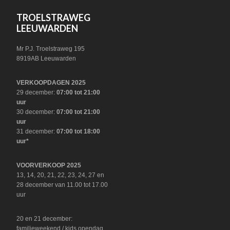
FOOTER
TROELSTRAWEG
LEEUWARDEN
Mr P.J. Troelstraweg 195
8919AB Leeuwarden
VERKOOPDAGEN 2025
29 december:
07:00 tot 21:00
uur
30 december:
07:00 tot 21:00
uur
31 december:
07:00 tot 18:00
uur*
VOORVERKOOP 2025
13, 14, 20, 21, 22, 23, 24, 27 en
28 december van 11.00 tot 17.00
uur
20 en 21 december:
familieweekend / kids opendag