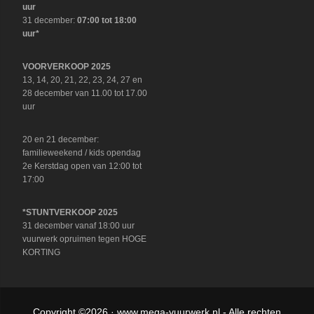
uur
31 december:
07:00 tot 18:00
uur*
VOORVERKOOP 2025
13, 14, 20, 21, 22, 23, 24, 27 en
28 december van 11.00 tot 17.00
uur
20 en 21 december:
familieweekend / kids opendag
2e Kerstdag open van 12:00 tot
17:00
*STUNTVERKOOP 2025
31 december vanaf 18:00 uur
vuurwerk opruimen tegen HOGE
KORTING
Copyright ©2026 ·
www.mega-vuurwerk.nl
- Alle rechten