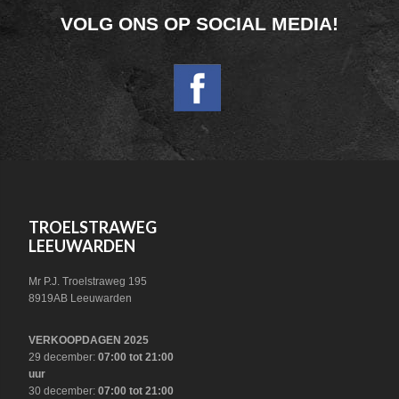
FOOTER
VOLG ONS OP SOCIAL MEDIA!
WIDGET
HEADER
SOCIAL
FOOTER
TROELSTRAWEG
LEEUWARDEN
Mr P.J. Troelstraweg 195
8919AB Leeuwarden
VERKOOPDAGEN 2025
29 december:
07:00 tot 21:00
uur
30 december:
07:00 tot 21:00