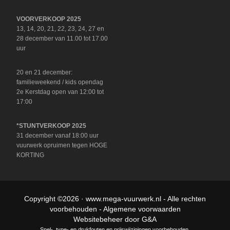
VOORVERKOOP 2025
13, 14, 20, 21, 22, 23, 24, 27 en
28 december van 11.00 tot 17.00
uur
20 en 21 december:
familieweekend / kids opendag
2e Kerstdag open van 12:00 tot
17:00
*STUNTVERKOOP 2025
31 december vanaf 18:00 uur
vuurwerk opruimen tegen HOGE
KORTING
Copyright ©2026 ·
www.mega-vuurwerk.nl
- Alle rechten
voorbehouden -
Algemene voorwaarden
Websitebeheer door
G&A
Spel-, type- en drukfouten en prijswijzigingen voorbehouden.