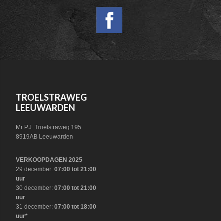
WIDGET
HEADER
SOCIAL
FOOTER
TROELSTRAWEG
LEEUWARDEN
Mr P.J. Troelstraweg 195
8919AB Leeuwarden
VERKOOPDAGEN 2025
29 december:
07:00 tot 21:00
uur
30 december:
07:00 tot 21:00
uur
31 december:
07:00 tot 18:00
uur*