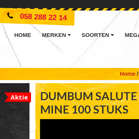
058 288 22 14
HOME
MERKEN
SOORTEN
MEG
Home
DUMBUM SALUTE
Aktie
MINE 100 STUKS