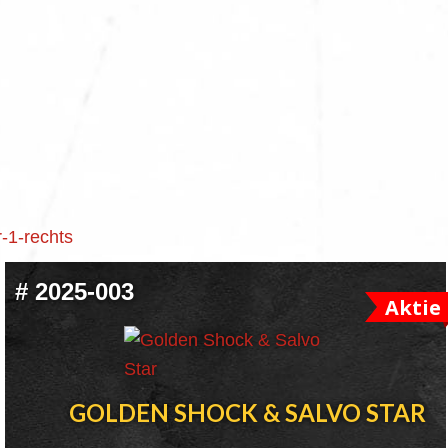
#
2025-003
Aktie
GOLDEN SHOCK & SALVO STAR