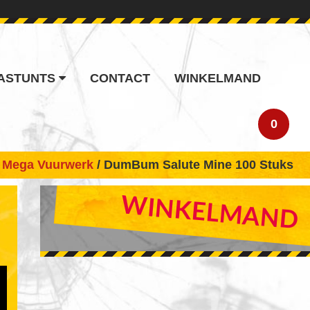
ASTUNTS
CONTACT
WINKELMAND
0
/
Mega Vuurwerk
/ DumBum Salute Mine 100 Stuks
PRIMARY
WINKELMAND
SIDEBAR