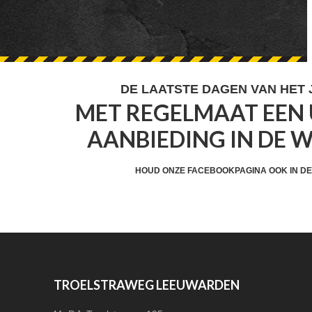
FOOTER
DE LAATSTE DAGEN VAN HET
MET REGELMAAT EEN 
WIDGET
AANBIEDING IN DE 
HEADER
CTA
HOUD ONZE FACEBOOKPAGINA OOK IN DE
FOOTER
TROELSTRAWEG LEEUWARDEN