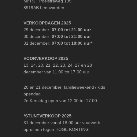
Mr P.J. Troelstraweg 195
8919AB Leeuwarden
VERKOOPDAGEN 2025
29 december:
07:00 tot 21:00 uur
30 december:
07:00 tot 21:00 uur
31 december:
07:00 tot 18:00 uur*
VOORVERKOOP 2025
13, 14, 20, 21, 22, 23, 24, 27 en 28
december van 11.00 tot 17.00 uur
20 en 21 december: familieweekend / kids
opendag
2e Kerstdag open van 12:00 tot 17:00
*STUNTVERKOOP 2025
31 december vanaf 18:00 uur vuurwerk
opruimen tegen HOGE KORTING