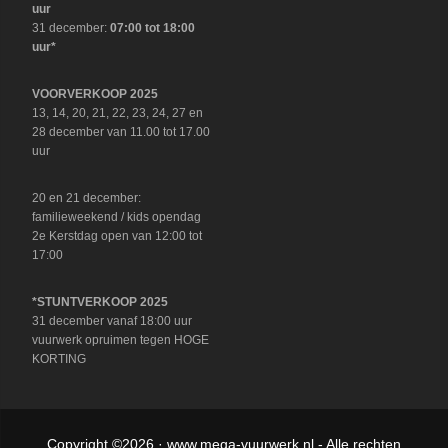
uur
31 december:
07:00 tot 18:00
uur*
VOORVERKOOP 2025
13, 14, 20, 21, 22, 23, 24, 27 en
28 december van 11.00 tot 17.00
uur
20 en 21 december:
familieweekend / kids opendag
2e Kerstdag open van 12:00 tot
17:00
*STUNTVERKOOP 2025
31 december vanaf 18:00 uur
vuurwerk opruimen tegen HOGE
KORTING
Copyright ©2026 ·
www.mega-vuurwerk.nl
- Alle rechten