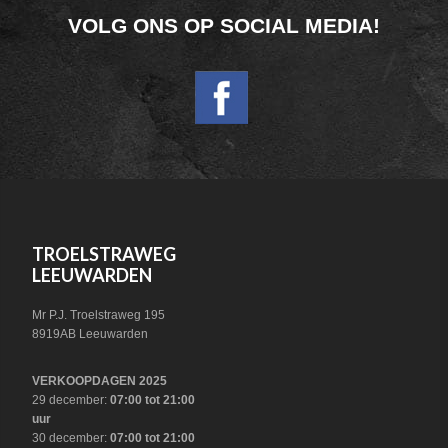
FOOTER
VOLG ONS OP SOCIAL MEDIA!
WIDGET
HEADER
SOCIAL
FOOTER
TROELSTRAWEG
LEEUWARDEN
Mr P.J. Troelstraweg 195
8919AB Leeuwarden
VERKOOPDAGEN 2025
29 december:
07:00 tot 21:00
uur
30 december:
07:00 tot 21:00